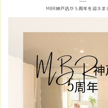
MBR神戸店が５周年を迎えま