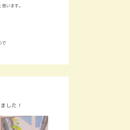
と思います。
ので
しました！