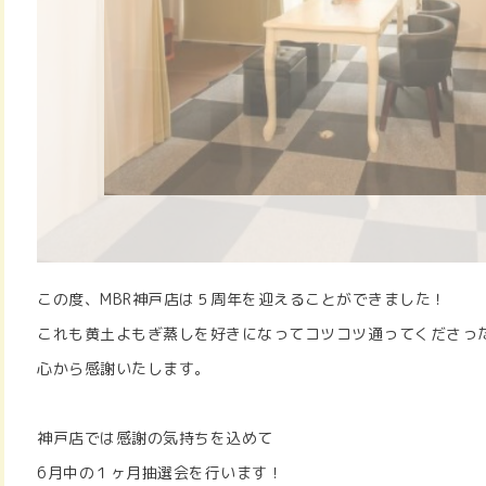
この度、MBR神戸店は５周年を迎えることができました！
これも黄土よもぎ蒸しを好きになってコツコツ通ってくださっ
心から感謝いたします。
神戸店では感謝の気持ちを込めて
6月中の１ヶ月抽選会を行います！