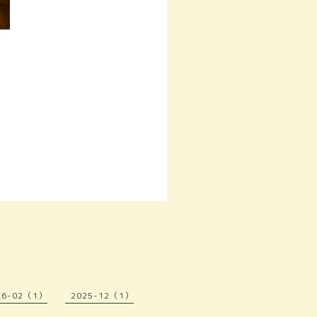
26-02（1）
2025-12（1）