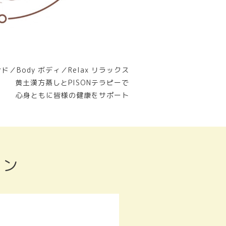
ンド／Body ボディ／Relax リラックス
黄土漢方蒸しとPISONテラピーで
心身ともに皆様の健康をサポート
ョン