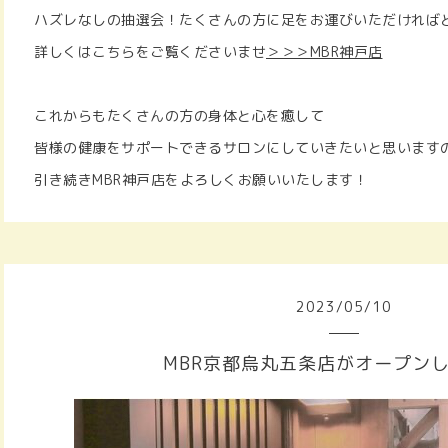
ハズレなしの抽選会！たくさんの方に足をお運びいただければ
詳しくはこちらをご覧くださいませ
＞＞＞MBR神戸店
これからもたくさんの方の身体と心を癒して
皆様の健康をサポートできるサロンにしていきたいと思います
引き続きMBR神戸店をよろしくお願いいたします！
2023
/
05
/
10
MBR京都烏丸五条店がオープン