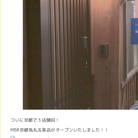
ついに京都で３店舗目！
MBR京都烏丸五条店がオープンいたしました！！