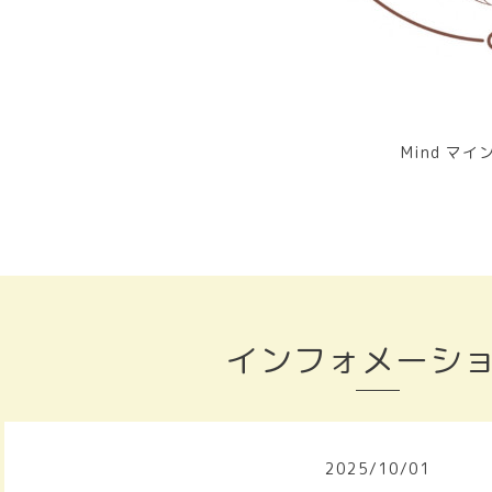
Mind マイ
インフォメーシ
2025
/
10
/
01