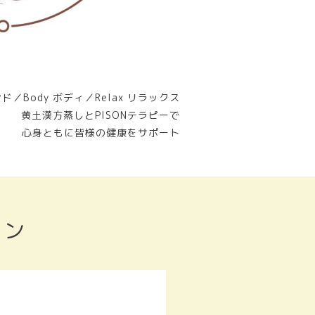
ンド／Body ボディ／Relax リラックス
黄土漢方蒸しとPISONテラピーで
心身ともに皆様の健康をサポート
ョン