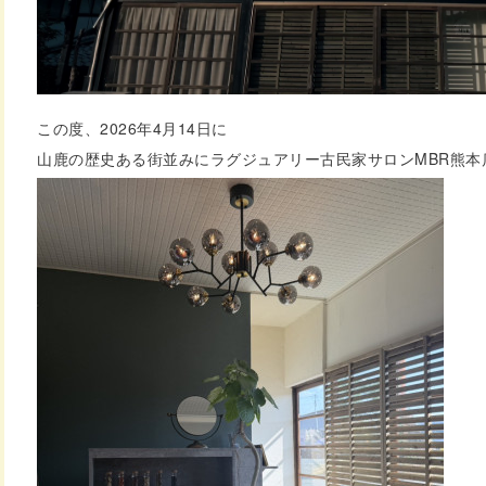
この度、2026年4月14日に
山鹿の歴史ある街並みにラグジュアリー古民家サロンMBR熊本