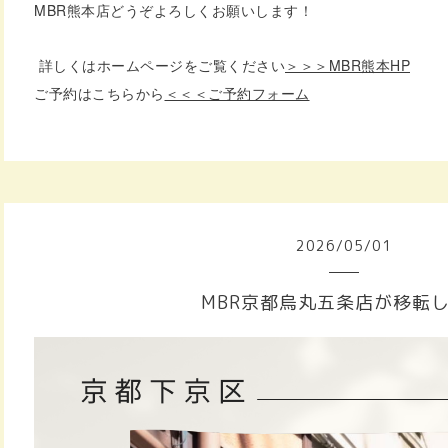
MBR熊本店どうぞよろしくお願いします！
詳しくはホームページをご覧ください
＞＞＞MBR熊本HP
ご予約はこちらから
＜＜＜ご予約フォーム
2026
/
05
/
01
MBR京都烏丸五条店が移転