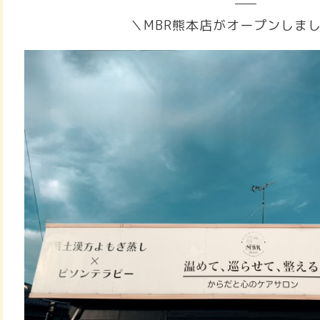
＼MBR熊本店がオープンしま