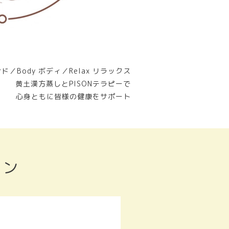
ンド／Body ボディ／Relax リラックス
黄土漢方蒸しとPISONテラピーで
心身ともに皆様の健康をサポート
ョン