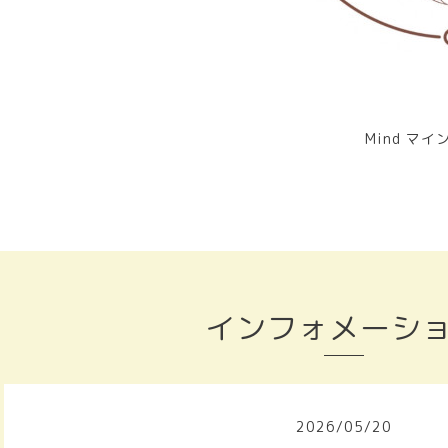
Mind マイ
インフォメーシ
2026
/
05
/
20