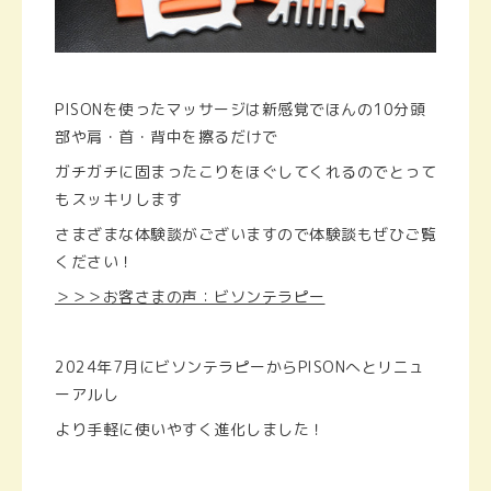
PISONを使ったマッサージは新感覚でほんの10分頭
部や肩・首・背中を擦るだけで
ガチガチに固まったこりをほぐしてくれるのでとって
もスッキリします
さまざまな体験談がございますので体験談もぜひご覧
ください！
＞＞＞お客さまの声：ビソンテラピー
2024年7月にビソンテラピーからPISONへとリニュ
ーアルし
より手軽に使いやすく進化しました！