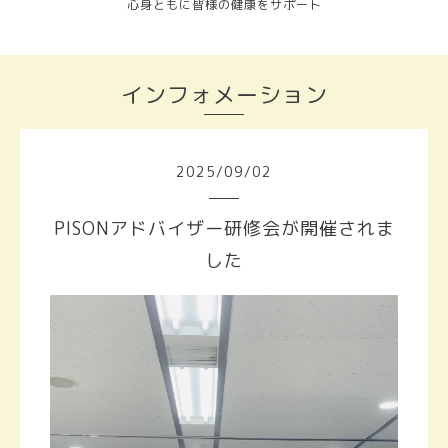
心身ともに皆様の健康をサポート
インフォメーション
2025
/
09
/
02
PISONアドバイザー研修会が開催されま
した