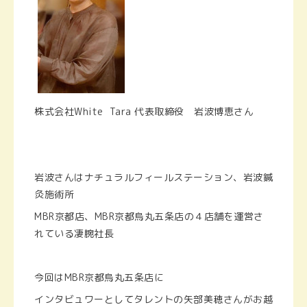
株式会社White Tara 代表取締役 岩波博恵さん
岩波さんはナチュラルフィールステーション、岩波鍼
灸施術所
MBR京都店、MBR京都烏丸五条店の４店舗を運営さ
れている凄腕社長
今回はMBR京都烏丸五条店に
インタビュワーとしてタレントの矢部美穂さんがお越