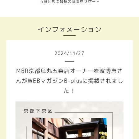
心身ともに皆様の健康をサポート
インフォメーション
2024
/
11
/
27
MBR京都烏丸五条店オーナー岩波博恵さ
んがWEBマガジンB-plusに掲載されまし
た！