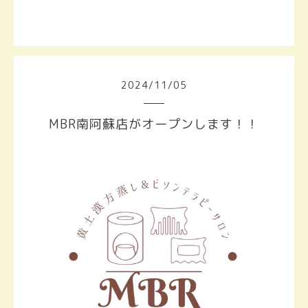
2024
/
11
/
05
MBR南阿蘇店がオープンします！！