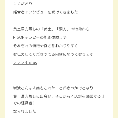
しくださり
経営者インタビューを受けてきました
黄土漢方蒸しの「黄土」「漢方」の特徴から
PISONテラピーの施術体験まで
それぞれの特徴や良さをわかりやすく
お伝えしてくださってる内容になっております
＞＞＞B-plus
岩波さんは大病をされたことがきっかけとなり
黄土漢方蒸しに出会い、そこから４店舗を運営するま
での経営者に
なられました