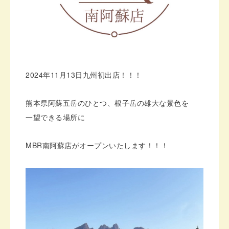
2024年11月13日九州初出店！！！
熊本県阿蘇五岳のひとつ、根子岳の雄大な景色を
一望できる場所に
MBR南阿蘇店がオープンいたします！！！